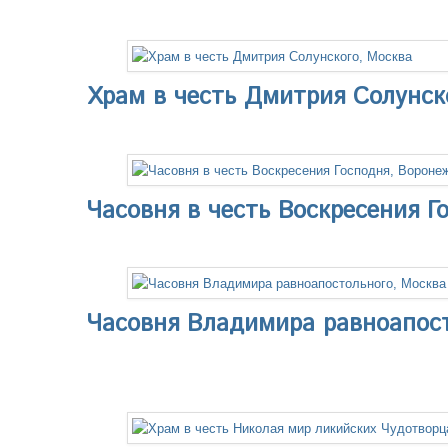
Храм в честь Дмитрия Солунск
Часовня в честь Воскресения Г
Часовня Владимира равноапос