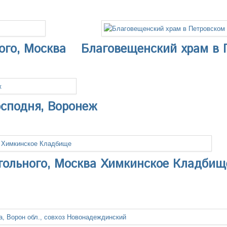
ого, Москва
Благовещенский храм в 
осподня, Воронеж
тольного, Москва Химкинское Кладбищ