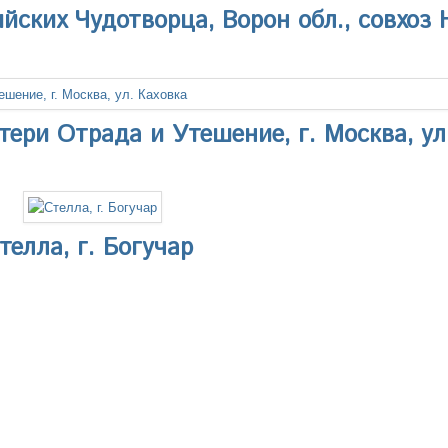
ийских Чудотворца, Ворон обл., совхо
ери Отрада и Утешение, г. Москва, ул
телла, г. Богучар