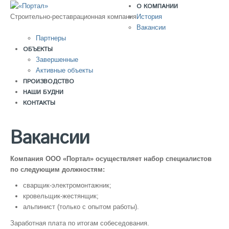
О КОМПАНИИ
История
Строительно-реставрационная компания
Вакансии
Партнеры
ОБЪЕКТЫ
Завершенные
Активные объекты
ПРОИЗВОДСТВО
НАШИ БУДНИ
КОНТАКТЫ
Вакансии
Компания ООО «Портал» осуществляет набор специалистов
по следующим должностям:
сварщик-электромонтажник;
кровельщик-жестянщик;
альпинист (только с опытом работы).
Заработная плата по итогам собеседования.